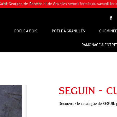
POÊLE À BOIS
POÊLE À GRANULÉS
CHEMINÉE,
RAMONAGE & ENTRE
SEGUIN - C
Découvrez le catalogue de SEGUIN po