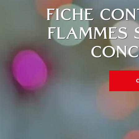
FICHE CON
FLAMMES S
CONC