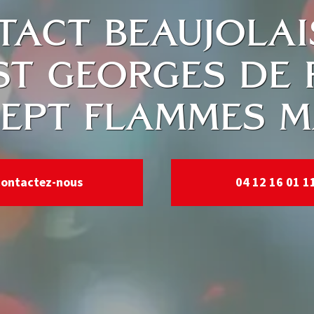
TACT BEAUJOLA
T GEORGES DE 
EPT FLAMMES 
Contactez-nous
04 12 16 01 1