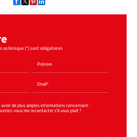
re
 astérisque (*) sont obligatoires
Prénom
Email*