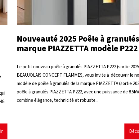
Nouveauté 2025 Poêle à granulés
marque PIAZZETTA modèle P222
Le petit nouveau poêle à granulés PIAZZETTA P222 (sortie 2025
BEAUJOLAIS CONCEPT FLAMMES, vous invite à découvrir le n
e
modèle de poêle à granulés de la marque PIAZZETTA (sortie 202
poêle à granulés PIAZZETTA P222, avec une puissance de 8.5kW
qui
combine élégance, technicité et robuste...
ING
ir
Déco