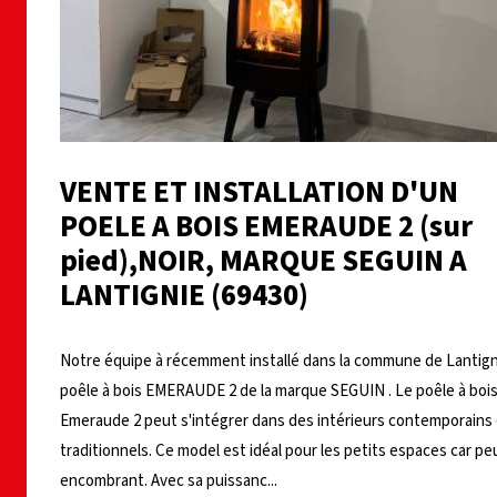
VENTE ET INSTALLATION D'UN
POELE A BOIS EMERAUDE 2 (sur
pied),NOIR, MARQUE SEGUIN A
LANTIGNIE (69430)
Notre équipe à récemment installé dans la commune de Lantign
poêle à bois EMERAUDE 2 de la marque SEGUIN . Le poêle à boi
Emeraude 2 peut s'intégrer dans des intérieurs contemporains 
traditionnels. Ce model est idéal pour les petits espaces car pe
encombrant. Avec sa puissanc...