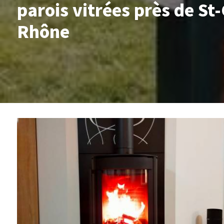
parois vitrées près de S
Rhône