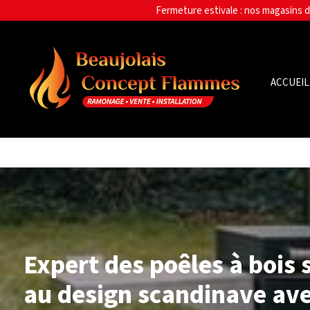
Panneau de gestion des cookies
ACCUEIL
Expert des poêles à bois 
au design scandinave ave