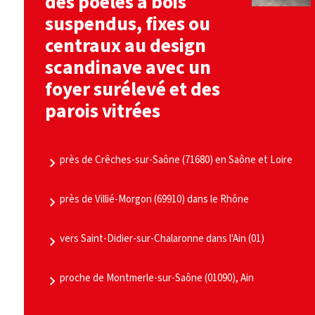
des poêles à bois
suspendus, fixes ou
centraux au design
scandinave avec un
foyer surélevé et des
parois vitrées
près de Crêches-sur-Saône (71680) en Saône et Loire
près de Villié-Morgon (69910) dans le Rhône
vers Saint-Didier-sur-Chalaronne dans l'Ain (01)
proche de Montmerle-sur-Saône (01090), Ain