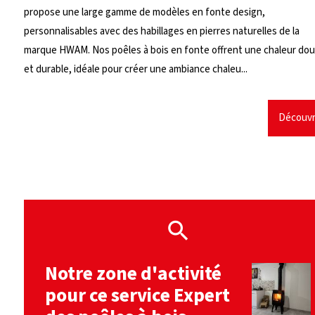
propose une large gamme de modèles en fonte design,
personnalisables avec des habillages en pierres naturelles de la
marque HWAM. Nos poêles à bois en fonte offrent une chaleur do
et durable, idéale pour créer une ambiance chaleu...
Découvr
Notre zone d'activité
pour ce service Expert