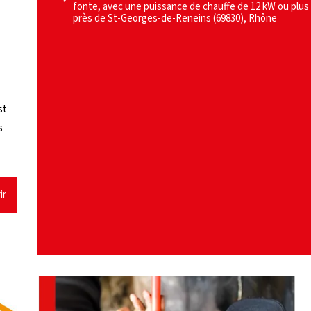
fonte, avec une puissance de chauffe de 12 kW ou plus
près de St-Georges-de-Reneins (69830), Rhône
st
s
ir