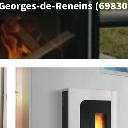
t-Georges-de-Reneins (69830