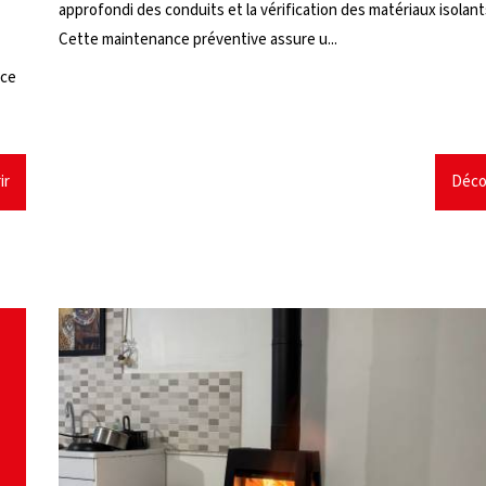
approfondi des conduits et la vérification des matériaux isolant
Cette maintenance préventive assure u...
uce
ir
Déco