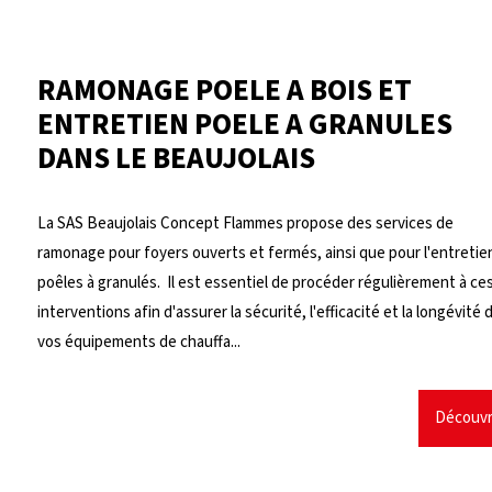
RAMONAGE POELE A BOIS ET
ENTRETIEN POELE A GRANULES
DANS LE BEAUJOLAIS
La SAS Beaujolais Concept Flammes propose des services de
ramonage pour foyers ouverts et fermés, ainsi que pour l'entretie
poêles à granulés. Il est essentiel de procéder régulièrement à ce
interventions afin d'assurer la sécurité, l'efficacité et la longévité 
vos équipements de chauffa...
Découvr