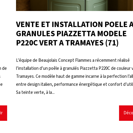
VENTE ET INSTALLATION POELE 
GRANULES PIAZZETTA MODELE
P220C VERT A TRAMAYES (71)
L’équipe de Beaujolais Concept Flammes a récemment réalisé
n de
l’installation d’un poêle à granulés Piazzetta P220C de couleur 
s
Tramayes. Ce modèle haut de gamme incarne à la perfection l’al
de
entre design italien, performance énergétique et confort d’util
Sa teinte verte, à la...
ir
Déco