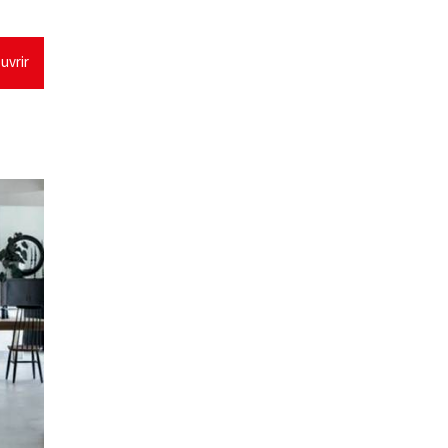
uvrir