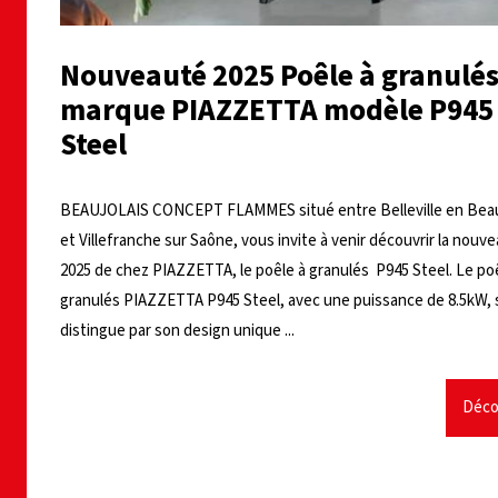
Nouveauté 2025 Poêle à granulés
marque PIAZZETTA modèle P945
Steel
BEAUJOLAIS CONCEPT FLAMMES situé entre Belleville en Beau
et Villefranche sur Saône, vous invite à venir découvrir la nouv
2025 de chez PIAZZETTA, le poêle à granulés P945 Steel. Le po
granulés PIAZZETTA P945 Steel, avec une puissance de 8.5kW, 
distingue par son design unique ...
Déco