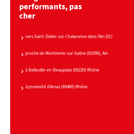
performants, pas
cher
vers Saint-Didier-sur-Chalaronne dans l'Ain (01)
proche de Montmerle-sur-Saône (01090), Ain
à Belleville-en-Beaujolais (69220) Rhône
à proximité d'Arnas (69400) Rhône