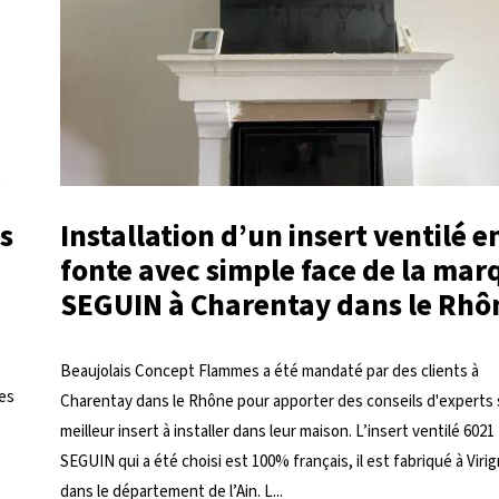
s
Installation d’un insert ventilé e
fonte avec simple face de la mar
SEGUIN à Charentay dans le Rhô
Beaujolais Concept Flammes a été mandaté par des clients à
es
Charentay dans le Rhône pour apporter des conseils d'experts 
meilleur insert à installer dans leur maison. L’insert ventilé 6021
SEGUIN qui a été choisi est 100% français, il est fabriqué à Virig
dans le département de l’Ain. L...