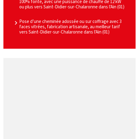
100% fonte, avec une puissance de chauffe de 12 kW
ou plus vers Saint-Didier-sur-Chalaronne dans l'Ain (01)
Pose d’une cheminée adossée ou sur coffrage avec 3
faces vitrées, fabrication artisanale, au meilleur tarif
vers Saint-Didier-sur-Chalaronne dans l'Ain (01)