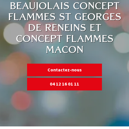
BEAUJOLAIS CONCEPT
FLAMMES ST GEORGES
DE RENEINS ET
CONCEPT FLAMMES
MACON
Contactez-nous
04 12 16 01 11