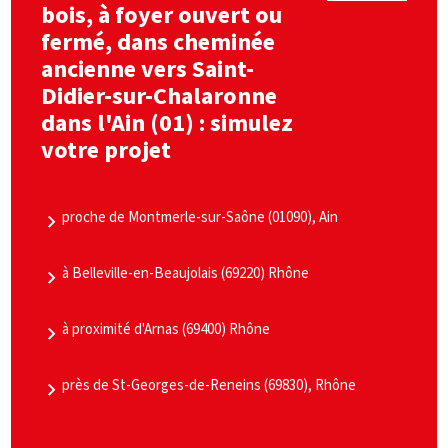
bois, à foyer ouvert ou
fermé, dans cheminée
ancienne vers Saint-
Didier-sur-Chalaronne
dans l'Ain (01) : simulez
votre projet
proche de Montmerle-sur-Saône (01090), Ain
à Belleville-en-Beaujolais (69220) Rhône
à proximité d'Arnas (69400) Rhône
près de St-Georges-de-Reneins (69830), Rhône