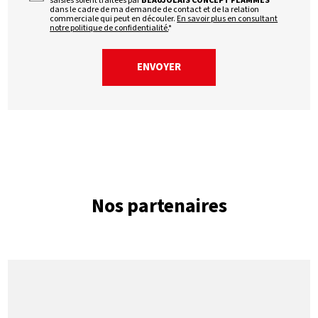
saisies soient traitées par
BEAUJOLAIS CONCEPT FLAMMES
dans le cadre de ma demande de contact et de la relation
commerciale qui peut en découler.
En savoir plus en consultant
notre politique de confidentialité.
*
Nos partenaires