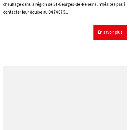
chauffage dans la région de St-Georges-de-Reneins, n'hésitez pas à
contacter leur équipe au 04 74 67 5...
En savoir plus