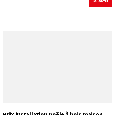
Découvrir
Prix installation poêle à bois maison