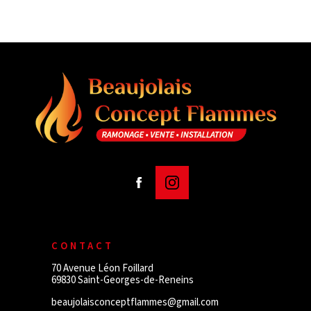
CONTACT
70 Avenue Léon Foillard
69830 Saint-Georges-de-Reneins
beaujolaisconceptflammes@gmail.com