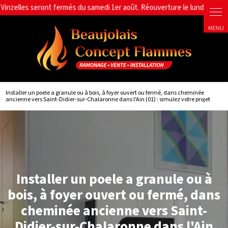
Panneau de gestion des cookies
Installer un poele a granule ou à bois, à foyer ouvert ou fermé, dans cheminée
ancienne vers Saint-Didier-sur-Chalaronne dans l'Ain (01) : simulez votre projet
Installer un poele a granule ou à
bois, à foyer ouvert ou fermé, dans
cheminée ancienne vers Saint-
Didier-sur-Chalaronne dans l'Ain