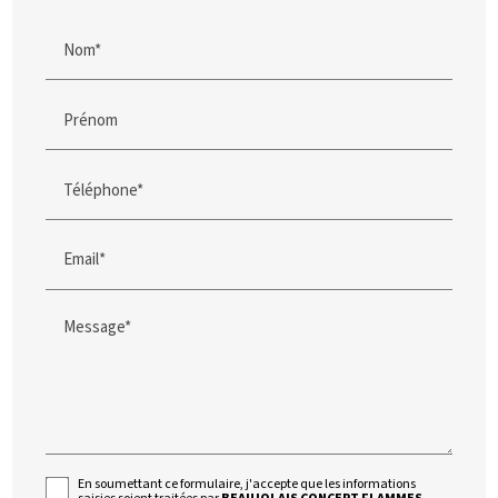
Nom*
Prénom
Téléphone*
Email*
Message*
En soumettant ce formulaire, j'accepte que les informations