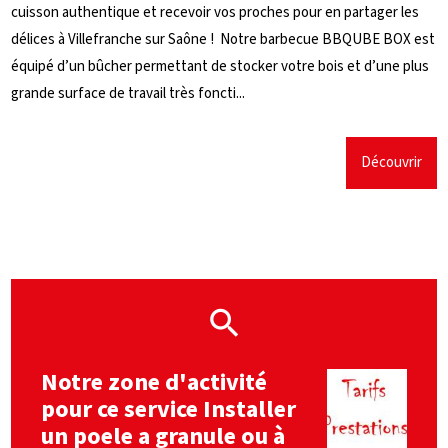
cuisson authentique et recevoir vos proches pour en partager les
délices à Villefranche sur Saône ! Notre barbecue BBQUBE BOX est
équipé d’un bûcher permettant de stocker votre bois et d’une plus
grande surface de travail très foncti...
Découvrir
Notre zone d'activité
pour ce service Installer
un poele a granule ou à