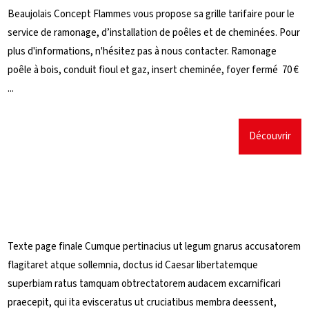
Beaujolais Concept Flammes vous propose sa grille tarifaire pour le
service de ramonage, d’installation de poêles et de cheminées. Pour
plus d'informations, n'hésitez pas à nous contacter. Ramonage
poêle à bois, conduit fioul et gaz, insert cheminée, foyer fermé 70 €
...
Découvrir
Texte page finale Cumque pertinacius ut legum gnarus accusatorem
flagitaret atque sollemnia, doctus id Caesar libertatemque
superbiam ratus tamquam obtrectatorem audacem excarnificari
praecepit, qui ita evisceratus ut cruciatibus membra deessent,