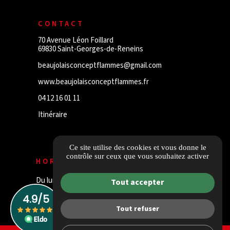
CONTACT
70 Avenue Léon Foillard
69830 Saint-Georges-de-Reneins
beaujolaisconceptflammes@gmail.com
www.beaujolaisconceptflammes.fr
04 12 16 01 11
Itinéraire
Ce site utilise des cookies et vous donne le
contrôle sur ceux que vous souhaitez activer
HORAIRES
Du lundi au vendredi de 9h30 à 12h et de 14h à 18h
Tout accepter
Le samedi matin sur rendez-vous
Tout refuser