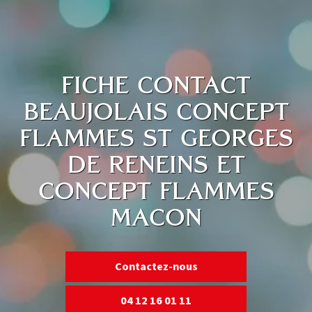
FICHE CONTACT
BEAUJOLAIS CONCEPT
FLAMMES ST GEORGES
DE RENEINS ET
CONCEPT FLAMMES
MACON
Contactez-nous
04 12 16 01 11